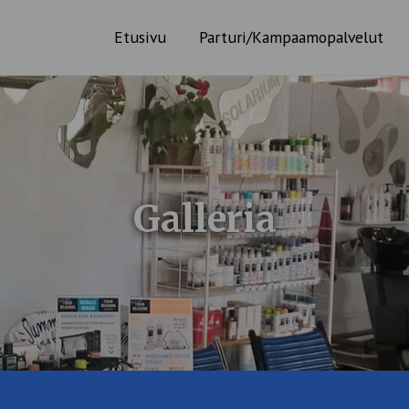
Etusivu
Parturi/Kampaamopalvelut
Galleria