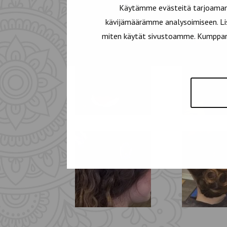
Käytämme evästeitä tarjoamamm
kävijämäärämme analysoimiseen. Lis
miten käytät sivustoamme. Kumppanimm