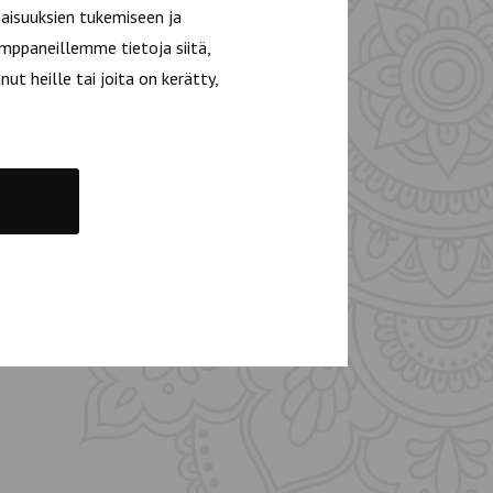
aisuuksien tukemiseen ja
mppaneillemme tietoja siitä,
t heille tai joita on kerätty,