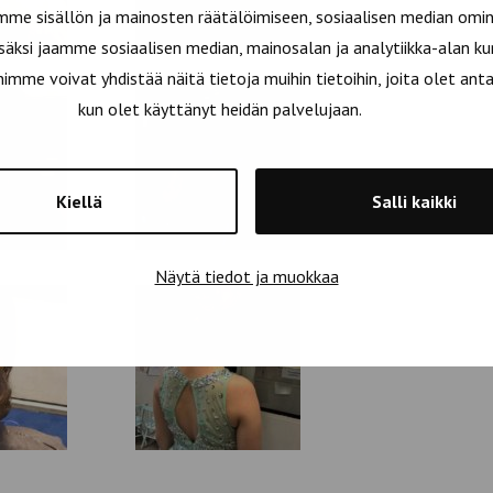
e sisällön ja mainosten räätälöimiseen, sosiaalisen median omin
äksi jaamme sosiaalisen median, mainosalan ja analytiikka-alan ku
e voivat yhdistää näitä tietoja muihin tietoihin, joita olet antanu
kun olet käyttänyt heidän palvelujaan.
Kiellä
Salli kaikki
Näytä tiedot ja muokkaa