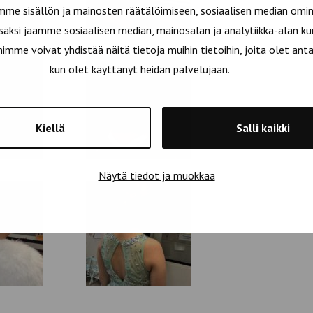
e sisällön ja mainosten räätälöimiseen, sosiaalisen median omin
äksi jaamme sosiaalisen median, mainosalan ja analytiikka-alan ku
e voivat yhdistää näitä tietoja muihin tietoihin, joita olet antanu
kun olet käyttänyt heidän palvelujaan.
Kiellä
Salli kaikki
Näytä tiedot ja muokkaa