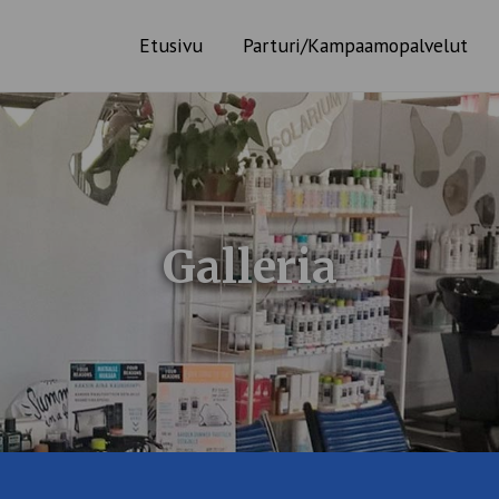
Etusivu
Parturi/Kampaamopalvelut
Galleria