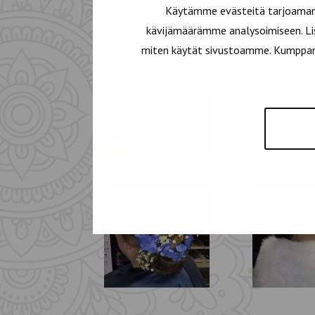
Käytämme evästeitä tarjoamamm
kävijämäärämme analysoimiseen. Lis
miten käytät sivustoamme. Kumppanimm