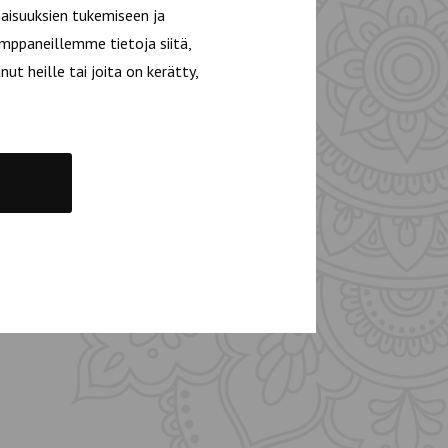
aisuuksien tukemiseen ja
mppaneillemme tietoja siitä,
t heille tai joita on kerätty,